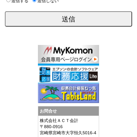
送信する
送信しない
お問合せ
株式会社ＡＣＴ会計
〒880-0916
宮崎県宮崎市大字恒久5016-4